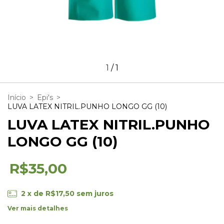
1
/
1
Início
>
Epi's
>
LUVA LATEX NITRIL.PUNHO LONGO GG (10)
LUVA LATEX NITRIL.PUNHO
LONGO GG (10)
R$35,00
2
x de
R$17,50
sem juros
Ver mais detalhes